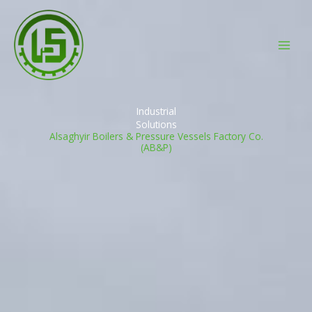
Skip
to
content
Industrial
Solutions
Alsaghyir Boilers & Pressure Vessels Factory Co.
(AB&P)